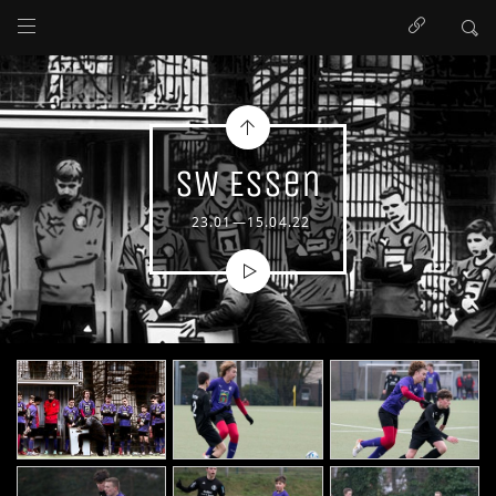
SW Essen
23.01—15.04.22