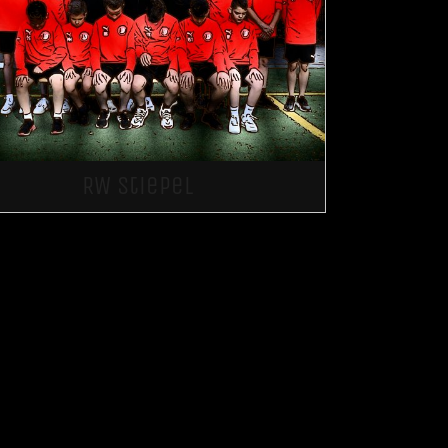
RW Stiepel