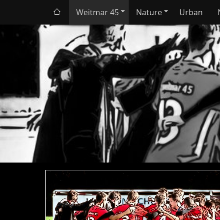
Weitmar 45
Nature
Urban