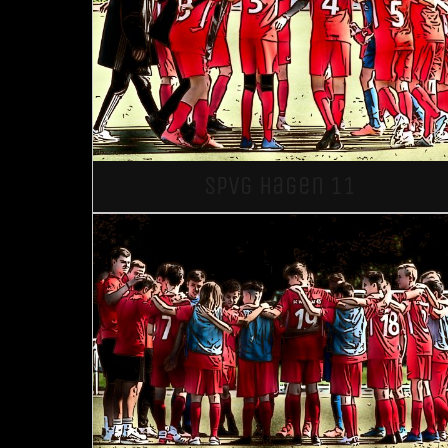
SpVg Hagen 11