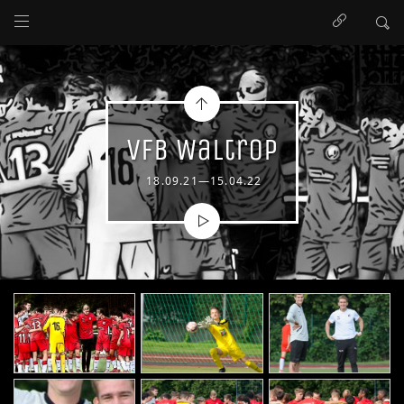
VfB Waltrop
18.09.21—15.04.22